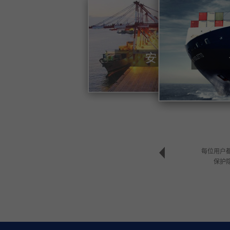
每位用户
保护