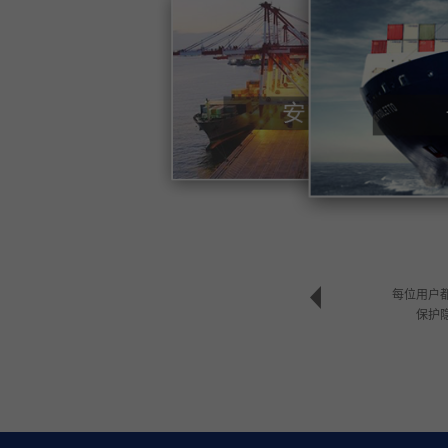
每位用户
保护