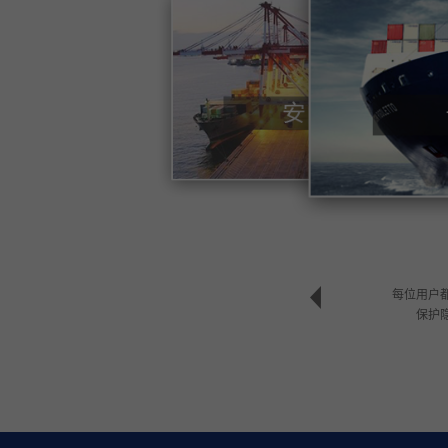
每位用户
保护