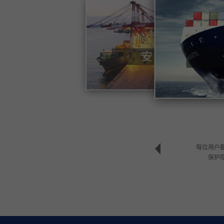
每位用户
保护