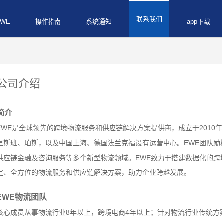
联系我们
WE
操作指南
系统通知
app下载
公司介绍
简介
EWE是全球领先的跨境物流服务和供应链解决方案提供商，成立于2010
里斯班、珀斯，以及中国上海、德国法兰克福设有运营中心。EWE团队
供应链金融及咨询服务等多个新型物流领域。EWE致力于搭建数据化的
定、全方位的物流服务和供应链解决方案，助力企业跨越发展。
EWE物流团队
核心成员从事物流行业8年以上，跨境电商4年以上；针对物流行业传统方