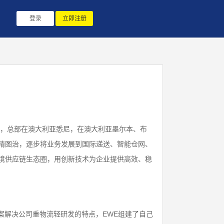
登录
立即注册
年，总部在澳大利亚悉尼，在澳大利亚墨尔本、布
励精图治，逐步将业务发展到国际递送、智能仓网、
跨境供应链生态圈，用创新技术为企业提供高效、稳
案解决公司重物流轻研发的特点，EWE组建了自己