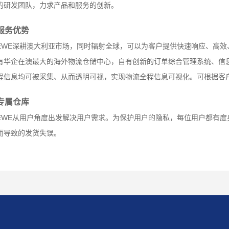
的研发团队，力求产品和服务的创新。
服务优势
EWE深耕澳大利亚市场，同时辐射全球，可以为客户提供快速响应、高效
有华企在澳最大的海外物流仓储中心，自有创新的订单综合管理系统、信
程信息均可被采集、从而透明可视，实现物流全程信息可视化。可根据客
专属仓库
EWE从用户角度出发解决用户需求。为保护用户的隐私，每位用户都有
而导致的发货失误。