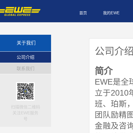
首页
我的EWE
关于我们
公司介
公司介绍
联系我们
简介
EWE是
立于201
班、珀斯
扫描微信二维码
关注EWE服务
团队励精
号
金融及咨