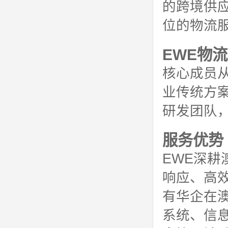
的跨境供
位的物流
EWE物
核心成员
业传统方
研发团队
服务优势
EWE深
响应、高
有华企在
系统、信