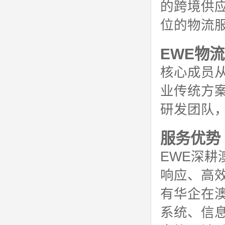
的跨境供
位的物流
EWE物
核心成员
业传统方
研发团队
服务优势
EWE深
响应、高
有华企在
系统、信