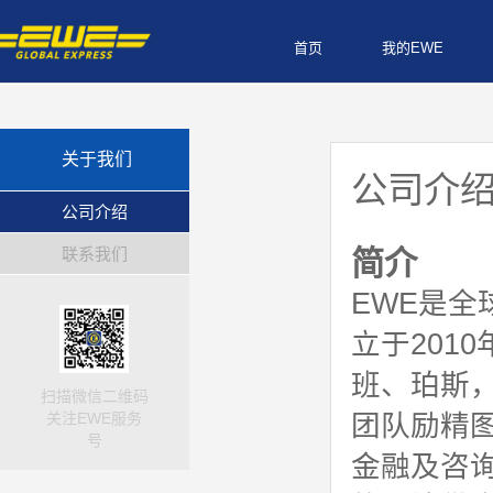
首页
我的EWE
关于我们
公司介
公司介绍
联系我们
简介
EWE是
立于201
班、珀斯
扫描微信二维码
关注EWE服务
团队励精
号
金融及咨