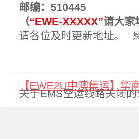
邮编：510445
（
“EWE-XXXXX”
请大家
请各位及时更新地址。 感
【EWE2U中澳集运】华
关于EMS空运线路关闭的