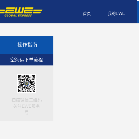
首页
我的EWE
操作指南
空海运下单流程
扫描微信二维码
关注EWE服务
号