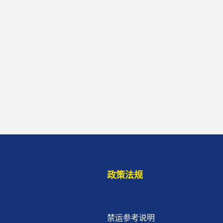
政策法规
禁运参考说明