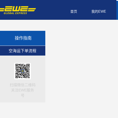
首页
我的EWE
操作指南
空海运下单流程
扫描微信二维码
关注EWE服务
号