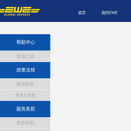
首页
我的EWE
帮助中心
常用工具
政策法规
禁运物品
清关&关税
服务条款
免责声明