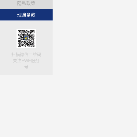
隐私政策
理赔条款
扫描微信二维码
关注EWE服务
号