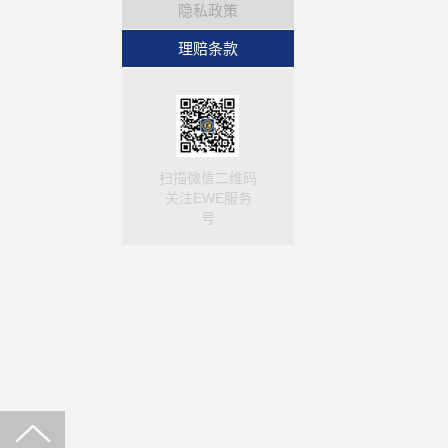
隐私政策
理赔条款
扫描微信二维码
关注EWE服务
号