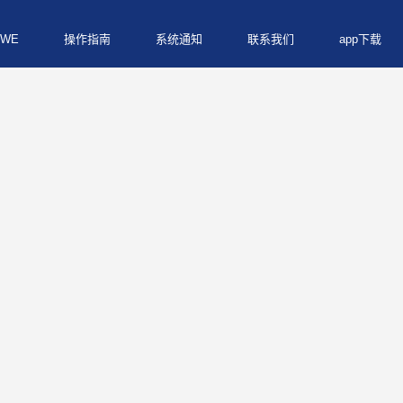
WE
操作指南
系统通知
联系我们
app下载