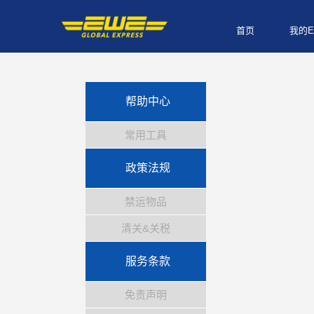
首页
我的E
帮助中心
常用工具
政策法规
禁运物品
清关&关税
服务条款
免责声明