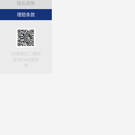
隐私政策
理赔条款
扫描微信二维码
关注EWE服务
号