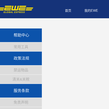
首页
我的EWE
帮助中心
常用工具
政策法规
禁运物品
清关&关税
服务条款
免责声明