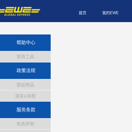
首页
我的EWE
帮助中心
常用工具
政策法规
禁运物品
清关&关税
服务条款
免责声明