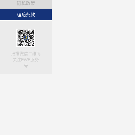
隐私政策
理赔条款
扫描微信二维码
关注EWE服务
号