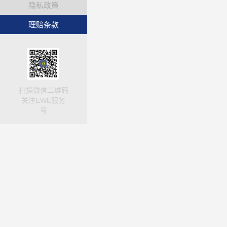
隐私政策
理赔条款
扫描微信二维码
关注EWE服务
号