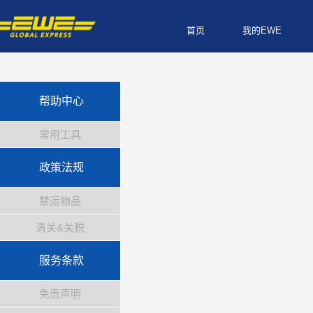
首页
我的EWE
帮助中心
常用工具
政策法规
禁运物品
清关&关税
服务条款
免责声明