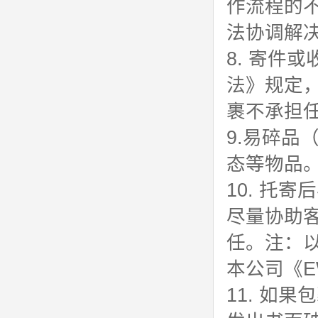
作流程的
法协调解
8. 寄件
法》规定
裹不承担
9.易碎
态等物品
10. 托
尽量协助
任。注：
本公司《
11. 如