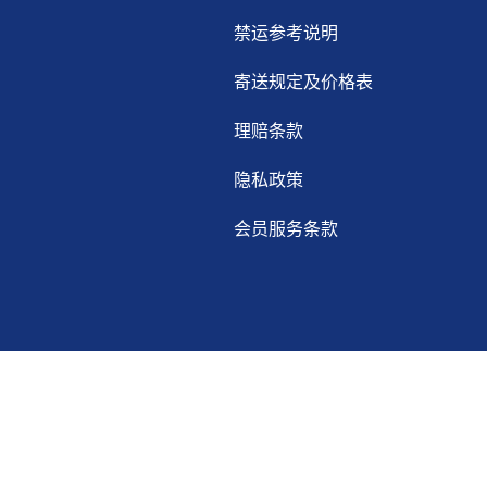
禁运参考说明
寄送规定及价格表
理赔条款
隐私政策
会员服务条款