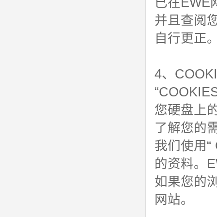
已在EW
并且查阅
自行更正
4、COOK
“COOK
您硬盘上
了解您的需
我们使用“
的资料。EW
如果您的浏
网站。