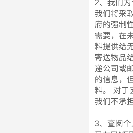
2、我们
我们将采
府的强制
需要，在
料提供给
寄送物品
递公司或
的信息，
料。 对
我们不承
3、查阅个