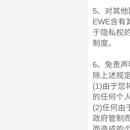
5、对其他
EWE含
于隐私权
制度。
6、免责声
除上述规
(1)由于
的任何个
(2)任何
政府管制
而造成的