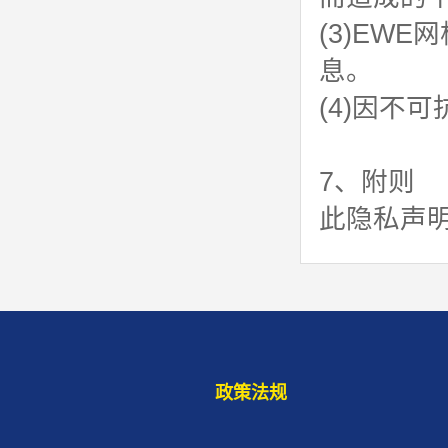
(3)EW
息。
(4)因不
7、附则
此隐私声
政策法规