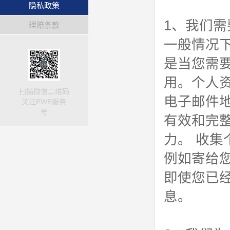
隐私政策
1、我们
理赔条款
一般情况
是当您需
用。个人
扫描微信二维码
电子邮件
关注EWE服务
号
有效和完
力。 收
例如寄给
即使您已
息。