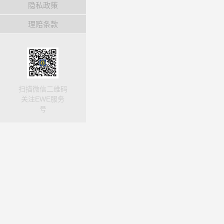
隐私政策
理赔条款
扫描微信二维码
关注EWE服务
号