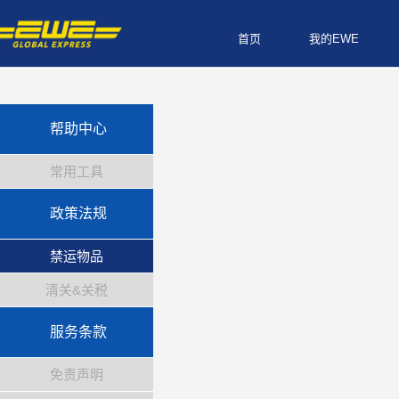
首页
我的EWE
帮助中心
常用工具
政策法规
禁运物品
清关&关税
服务条款
免责声明