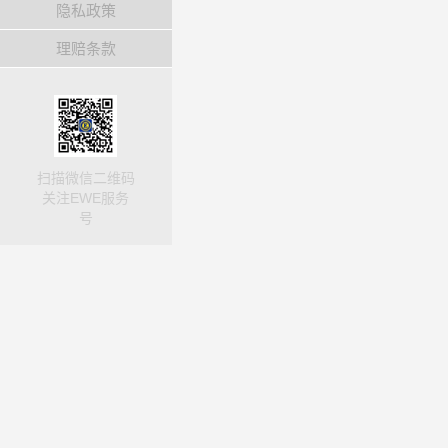
隐私政策
理赔条款
扫描微信二维码
关注EWE服务
号