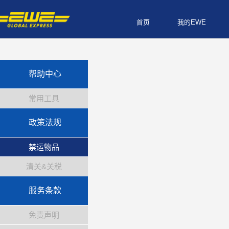
首页
我的EWE
帮助中心
常用工具
政策法规
禁运物品
清关&关税
服务条款
免责声明