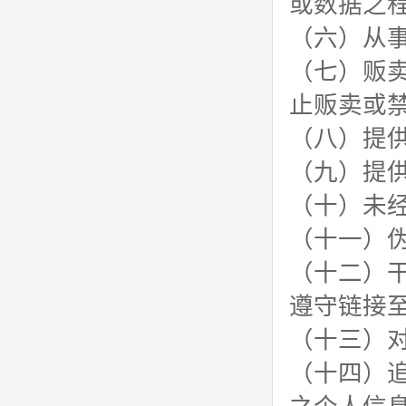
或数据之
（六）从
（七）贩
止贩卖或
（八）提
（九）提
（十）未
（十一）
（十二）
遵守链接
（十三）
（十四）