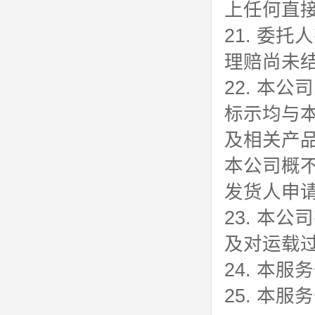
上任何直
21. 委
理赔尚未
22. 本
标示均与本
及相关产
本公司概
发货人申
23. 本
及对运载
24. 本
25. 本服