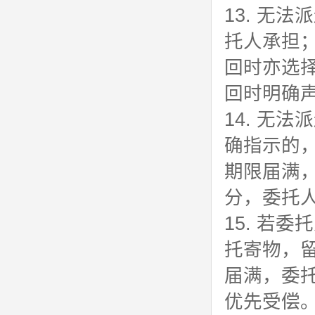
13. 无
托人承担
回时亦选
回时明确
14. 无
确指示的
期限届满
分，委托
15. 若
托寄物，留
届满，委
优先受偿