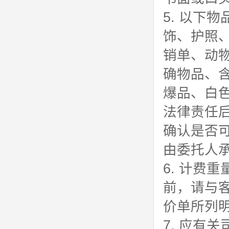
5. 以下
饰、护照
销单、动
确物品、
爆品、白
法律责任
确认是否
由委托人
6. 计费
前，请与
价单所列
7. 应有