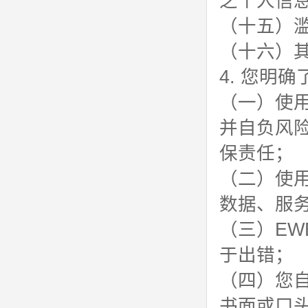
之个人信
（十五）
（十六）
4. 您明
（一）使
并自负风
保责任；
（二）使
数据、服
（三）E
于出错；
（四）您
书面或口