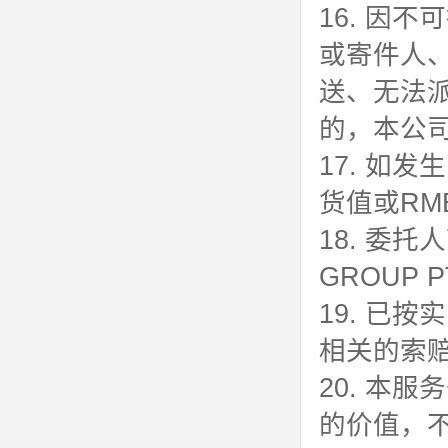
16. 因
或寄件人
送、无法
的，本公
17. 如
货值或RM
18. 委
GROUP 
19. 已
相关的索
20. 本
的价值，