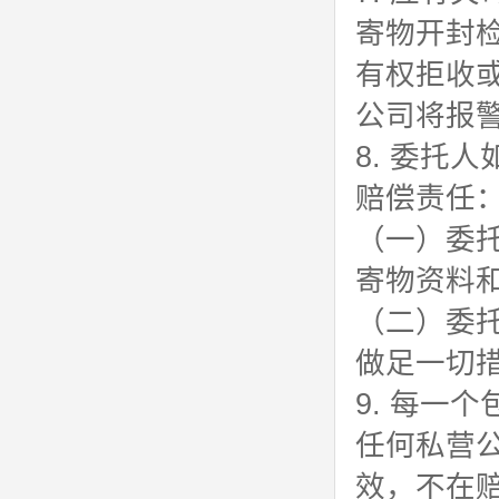
寄物开封
有权拒收
公司将报
8. 委托
赔偿责任
（一）委
寄物资料
（二）委
做足一切
9. 每一
任何私营
效，不在