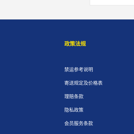
政策法规
禁运参考说明
寄送规定及价格表
理赔条款
隐私政策
会员服务条款