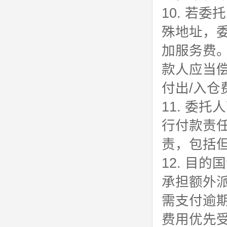
10. 若
殊地址，
加服务费
款人应当
付出/入仓
11. 委
行付款责
责，包括
12. 目
承担额外
需支付逾
费用优先