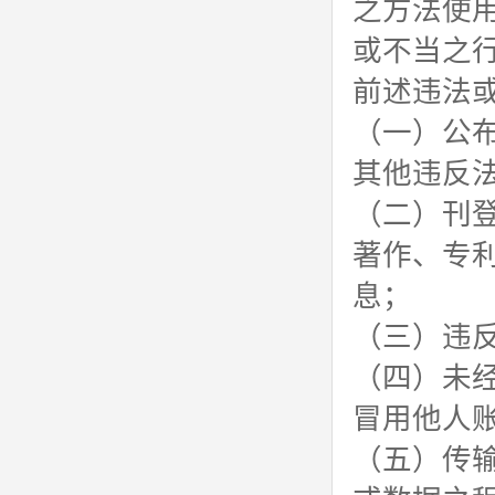
之方法使
或不当之
前述违法
（一）公
其他违反
（二）刊
著作、专
息；
（三）违
（四）未
冒用他人
（五）传