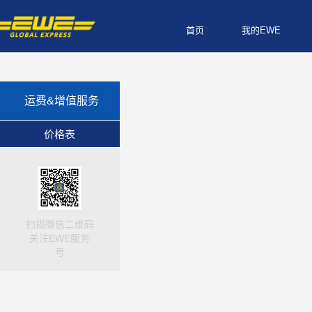
首页
我的EWE
运费&增值服务
价格表
扫描微信二维码
关注EWE服务
号