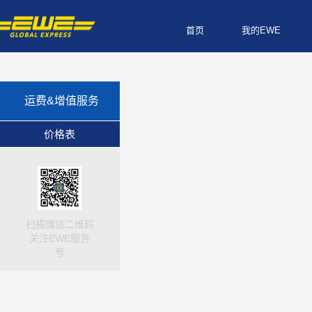
首页
我的EWE
运费&增值服务
价格表
扫描微信二维码
关注EWE服务
号