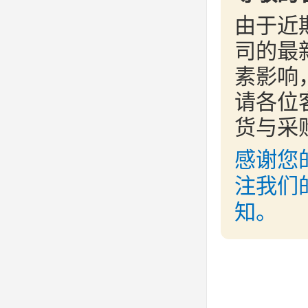
由于近
司的最
素影响
请各位
货与采
感谢您
注我们
知。