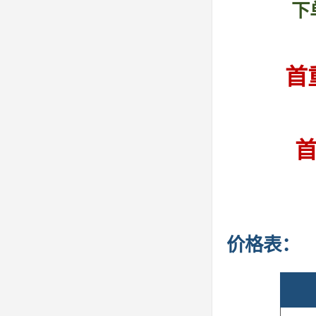
下
首重
首
价格表：