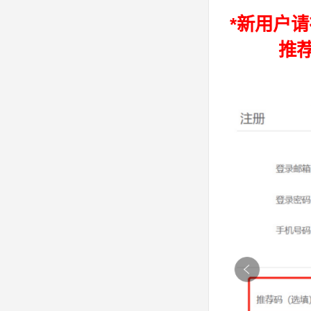
*新用户
推