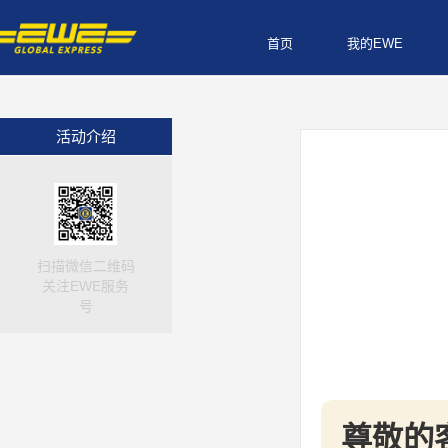
首页
我的EWE
活动介绍
扫描微信二维码
关注EWE服务
号
尊敬的