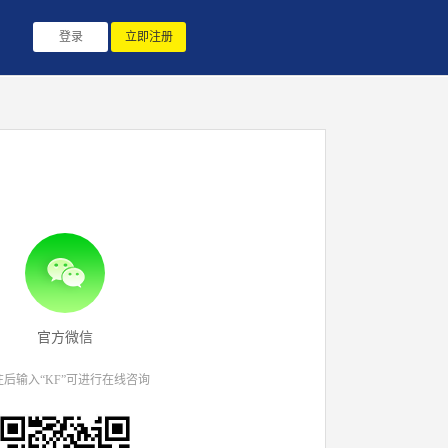
登录
立即注册
官方微信
注后输入“KF”可进行在线咨询